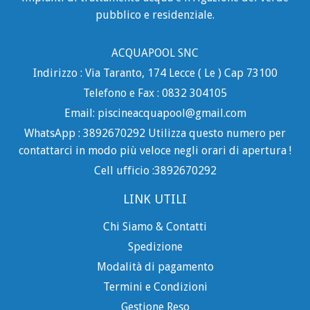
pubblico e residenziale.
ACQUAPOOL SNC
Indirizzo : Via Taranto, 174 Lecce ( Le ) Cap 73100
Telefono e Fax : 0832 304105
Email: piscineacquapool@gmail.com
WhatsApp : 3892670292 Utilizza questo numero per
contattarci in modo più veloce negli orari di apertura !
Cell ufficio :3892670292
LINK UTILI
Chi Siamo & Contatti
Spedizione
Modalità di pagamento
Termini e Condizioni
Gestione Reso