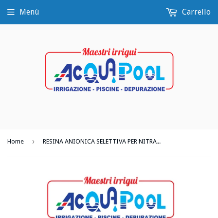
Menù
Carrello
›
Home
RESINA ANIONICA SELETTIVA PER NITRATI 25L