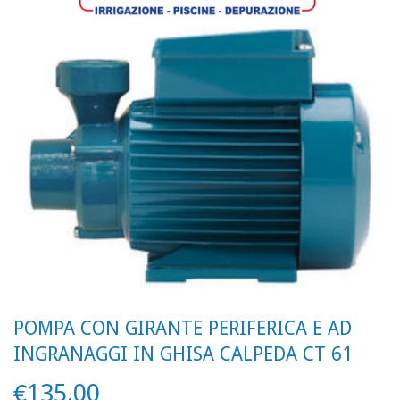
POMPA CON GIRANTE PERIFERICA E AD
INGRANAGGI IN GHISA CALPEDA CT 61
€135.00
€135.00