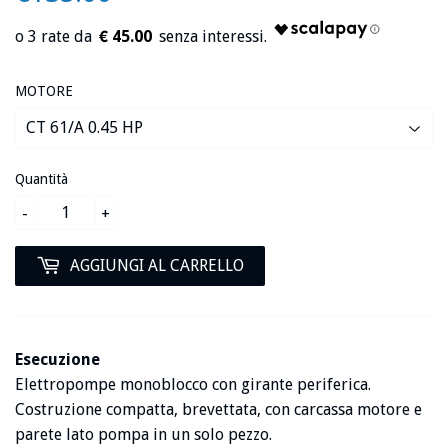
€ 45.00
MOTORE
Quantità
-
+
AGGIUNGI AL CARRELLO
Esecuzione
Elettropompe monoblocco con girante periferica.
Costruzione compatta, brevettata, con carcassa motore e
parete lato pompa in un solo pezzo.