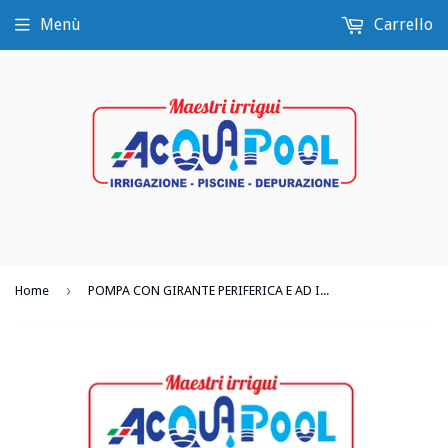
Menù
Carrello
›
Home
POMPA CON GIRANTE PERIFERICA E AD INGRANAGGI IN GHISA CALPEDA CT 61