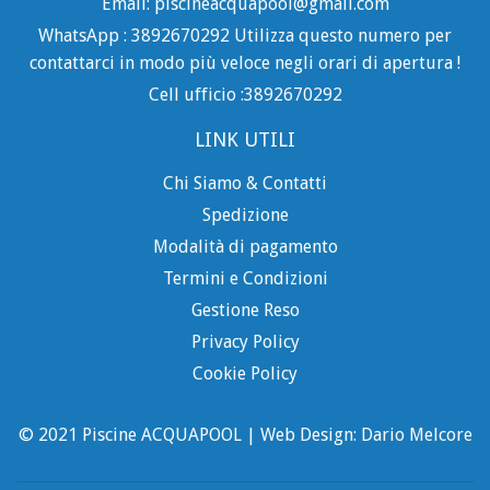
Email: piscineacquapool@gmail.com
WhatsApp : 3892670292 Utilizza questo numero per
contattarci in modo più veloce negli orari di apertura !
Cell ufficio :3892670292
LINK UTILI
Chi Siamo & Contatti
Spedizione
Modalità di pagamento
Termini e Condizioni
Gestione Reso
Privacy Policy
Cookie Policy
© 2021 Piscine ACQUAPOOL | Web Design: Dario Melcore