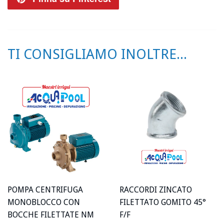
Facebook
Twitter
su
Pinterest
TI CONSIGLIAMO INOLTRE...
POMPA CENTRIFUGA
RACCORDI ZINCATO
MONOBLOCCO CON
FILETTATO GOMITO 45°
BOCCHE FILETTATE NM
F/F