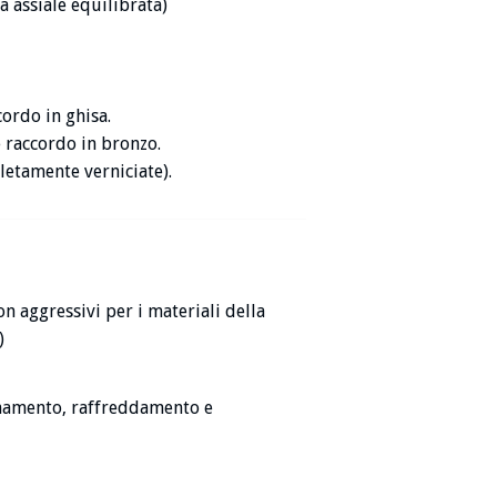
 assiale equilibrata)
ordo in ghisa.
raccordo in bronzo.
etamente verniciate).
on aggressivi per i materiali della
)
onamento, raffreddamento e