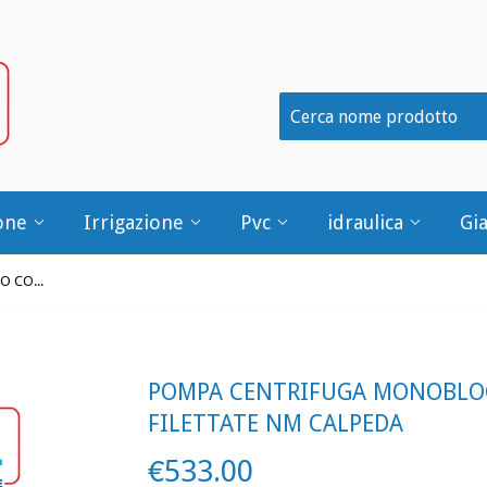
one
Irrigazione
Pvc
idraulica
Gi
POMPA CENTRIFUGA MONOBLOCCO CON BOCCHE FILETTATE NM CALPEDA
POMPA CENTRIFUGA MONOBLO
FILETTATE NM CALPEDA
€533.00
€533.00