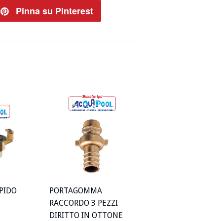
ta
Pinna su Pinterest
Pin
su
ter
Pinterest
PIDO
PORTAGOMMA
RACCORDO 3 PEZZI
DIRITTO IN OTTONE