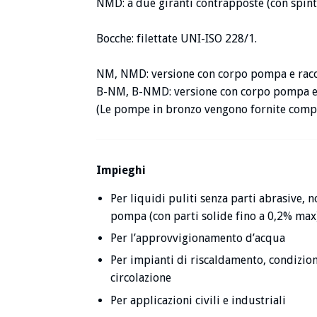
NMD: a due giranti contrapposte (con spinta
Bocche: filettate UNI-ISO 228/1.
NM, NMD: versione con corpo pompa e racc
B-NM, B-NMD: versione con corpo pompa e 
(Le pompe in bronzo vengono fornite compl
Impieghi
Per liquidi puliti senza parti abrasive, n
pompa (con parti solide fino a 0,2% max
Per l’approvvigionamento d’acqua
Per impianti di riscaldamento, condizi
circolazione
Per applicazioni civili e industriali