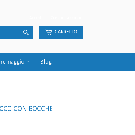
Accedi
o
Crea un account
Cerca
CARRELLO
ardinaggio
Blog
CCO CON BOCCHE