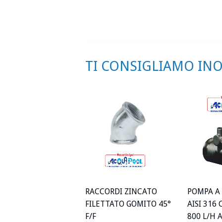
TI CONSIGLIAMO INOL
RACCORDI ZINCATO
POMPA A 
FILETTATO GOMITO 45°
AISI 316
F/F
800 L/H 