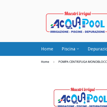
Home
Piscina
Depurazi
›
Home