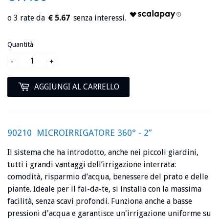
€ 5.67
Quantità
-
+
AGGIUNGI AL CARRELLO
90210
MICROIRRIGATORE 360° - 2”
Il sistema che ha introdotto, anche nei piccoli giardini,
tutti i grandi vantaggi dell’irrigazione interrata:
comodità, risparmio d’acqua, benessere del prato e delle
piante. Ideale per il fai-da-te, si installa con la massima
facilità, senza scavi profondi. Funziona anche a basse
pressioni d'acqua e garantisce un'irrigazione uniforme su