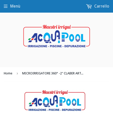
Menù
Carrello
›
Home
MICROIRRIGATORE 360° -2" CLABER ART. 90210