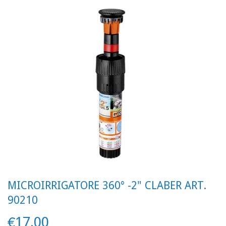
MICROIRRIGATORE 360° -2" CLABER ART.
90210
€17.00
€17.00