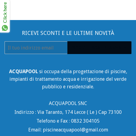
Click here
RICEVI SCONTI E LE ULTIME NOVITÀ
E-
ISCRIVITI GRATUITAMENTE!
mail
ACQUAPOOL
si occupa della progettazione di piscine,
impianti di trattamento acqua e irrigazione del verde
pubblico e residenziale.
ACQUAPOOL SNC
Indirizzo : Via Taranto, 174 Lecce ( Le ) Cap 73100
Telefono e Fax : 0832 304105
Email: piscineacquapool@gmail.com