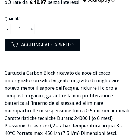
€ 19.97
Quantità
-
+
AGGIUNGI AL CARRELLO
Cartuccia Carbon Block ricavato da noce di cocco
impregnato con sali d’argento in grado di migliorare
notevolmente il sapore dell’acqua, ridurre il cloro e
composti organici, garantire la non proliferazione
batterica all’interno delal stessa. ed eliminare
microparticelle in sospensione fino a 0,5 micron nominali.
Caratteristiche tecniche Durata: 24000 l (o 6 mesi)
Pressione di lavoro: 0,2 - 7 bar Temperatura acqua: 3 -
40°C Portata max: 450 l/h (7,5 l/m) Dimensioni (escl.