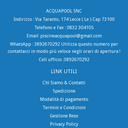
ACQUAPOOL SNC
Indirizzo : Via Taranto, 174 Lecce ( Le ) Cap 73100
Telefono e Fax : 0832 304105
Email: piscineacquapool@gmail.com
WhatsApp : 3892670292 Utilizza questo numero per
contattarci in modo più veloce negli orari di apertura !
Cell ufficio :3892670292
LINK UTILI
Chi Siamo & Contatti
Spedizione
Modalità di pagamento
Termini e Condizioni
Gestione Reso
Privacy Policy