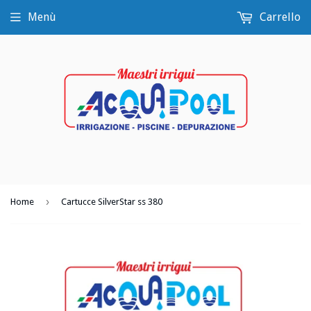
Menù
Carrello
›
Home
Cartucce SilverStar ss 380