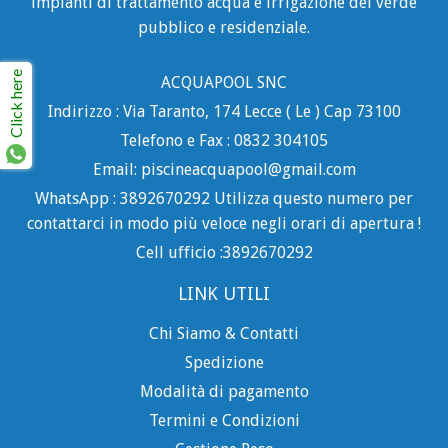
impianti di trattamento acqua e irrigazione del verde
pubblico e residenziale.
Click here
ACQUAPOOL SNC
Indirizzo : Via Taranto, 174 Lecce ( Le ) Cap 73100
Telefono e Fax : 0832 304105
Email: piscineacquapool@gmail.com
WhatsApp : 3892670292 Utilizza questo numero per
contattarci in modo più veloce negli orari di apertura !
Cell ufficio :3892670292
LINK UTILI
Chi Siamo & Contatti
Spedizione
Modalità di pagamento
Termini e Condizioni