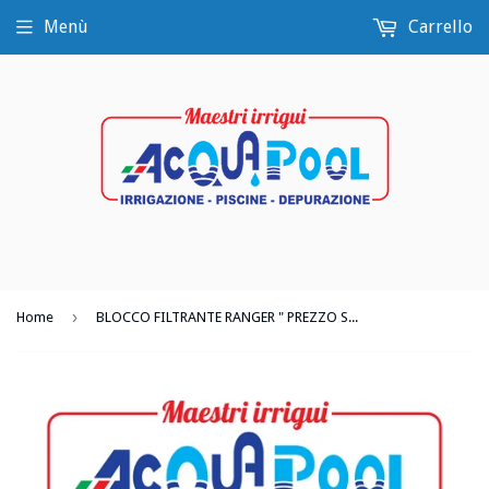
Menù
Carrello
›
Home
BLOCCO FILTRANTE RANGER " PREZZO SU RICHIESTA "