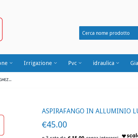
one
Irrigazione
Pvc
idraulica
Gi
ASPIRAFANGO IN ALLUMINIO LUNGHEZZA 34 CM
ASPIRAFANGO IN ALLUMINIO 
€45.00
€45.00