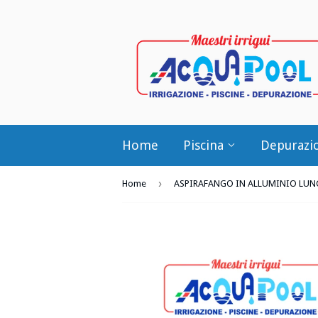
Home
Piscina
Depurazi
›
Home