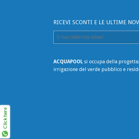
RICEVI SCONTI E LE ULTIME NOV
E-
mail
ACQUAPOOL
si occupa della progetta
irrigazione del verde pubblico e resid
Click here